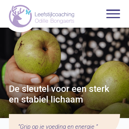
De sleutel voor een sterk
en stabiel lichaam
“Grip op je voeding en energie ”