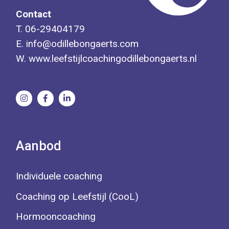
Contact
T.
06-29404179
E.
info@odillebongaerts.com
W.
www.leefstijlcoachingodillebongaerts.nl
Aanbod
Individuele coaching
Coaching op Leefstijl (CooL)
Hormooncoaching