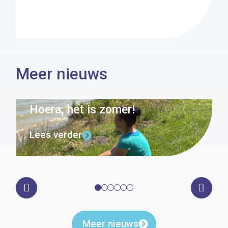
Meer nieuws
Hoera, het is zomer!
Lees verder
Meer nieuws