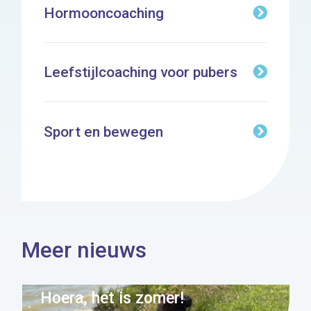
Hormooncoaching
Leefstijlcoaching voor pubers
Sport en bewegen
Meer nieuws
Hoera, het is zomer!