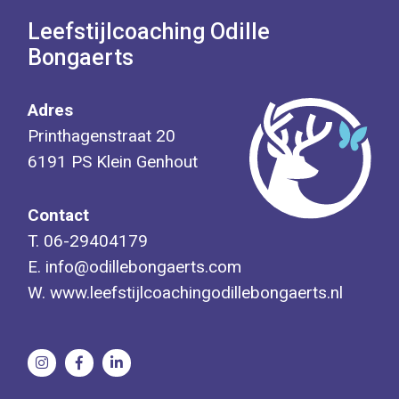
Leefstijlcoaching Odille
Bongaerts
Adres
Printhagenstraat 20
6191 PS Klein Genhout
Contact
T.
06-29404179
E.
info@odillebongaerts.com
W.
www.leefstijlcoachingodillebongaerts.nl