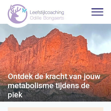
Ontdek de kracht van jouw
metabolisme tijdens de
piek