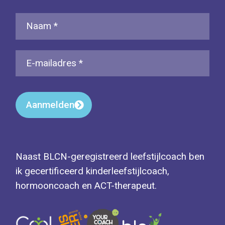
Aanmelden
Naast BLCN-geregistreerd leefstijlcoach ben
ik gecertificeerd kinderleefstijlcoach,
hormooncoach en ACT-therapeut.