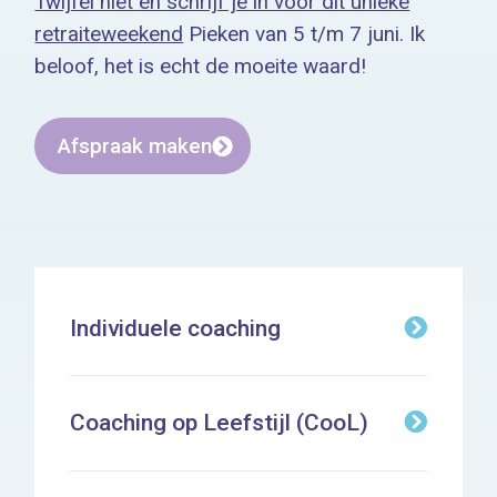
Twijfel niet en schrijf je in voor dit unieke
retraiteweekend
Pieken van 5 t/m 7 juni. Ik
beloof, het is echt de moeite waard!
Afspraak maken
Individuele coaching
Coaching op Leefstijl (CooL)