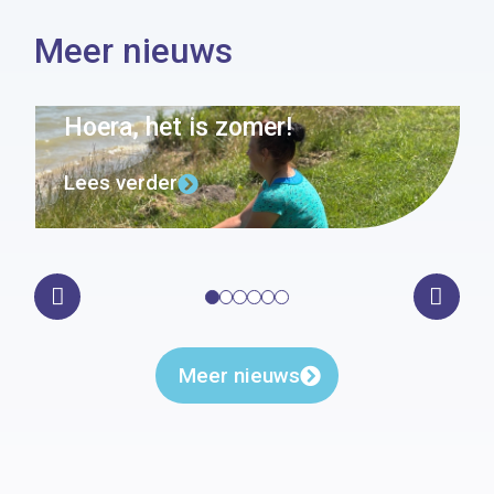
Meer nieuws
Hoera, het is zomer!
Lees verder
Meer nieuws