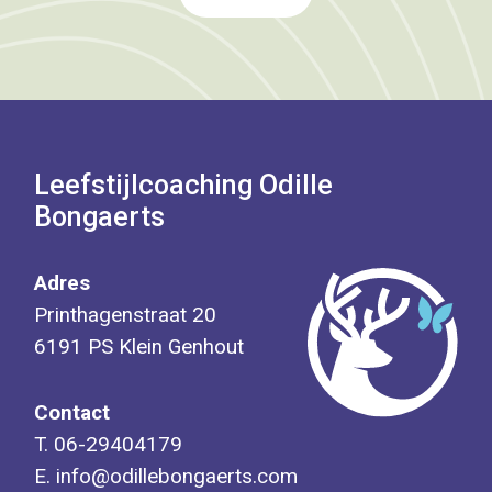
Leefstijlcoaching Odille
Bongaerts
Adres
Printhagenstraat 20
6191 PS Klein Genhout
Contact
T.
06-29404179
E.
info@odillebongaerts.com