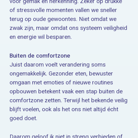
voor gemak en herkenning. Zeker op drukke
of stressvolle momenten vallen we sneller
terug op oude gewoontes. Niet omdat we
zwak zijn, maar omdat ons systeem veiligheid
en energie wil besparen.
Buiten de comfortzone
Juist daarom voelt verandering soms
ongemakkelijk. Gezonder eten, bewuster
omgaan met emoties of nieuwe routines
opbouwen betekent vaak een stap buiten de
comfortzone zetten. Terwijl het bekende veilig
blijft voelen, ook als het ons niet altijd écht
goed doet.
Daarom geloof ik niet in streng verbieden of