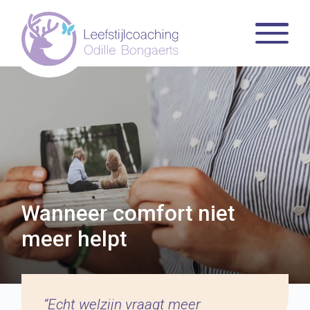
Wanneer comfort niet
meer helpt
“Echt welzijn vraagt meer